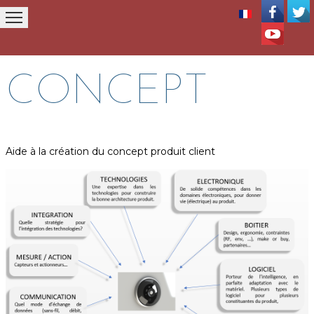
ACCUEIL
SOCIETE
BUREAU d'ETUDE
CONSEI
CONCEPT
Aide à la création du concept produit client