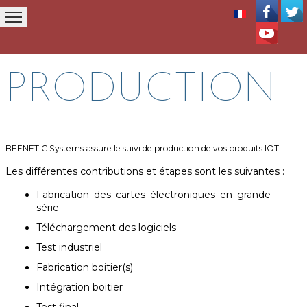
ACCUEIL
SOCIETE
BUREAU d'ETUDE
CONSEI
PRODUCTION
BEENETIC Systems assure le suivi de production de vos produits IOT
Les différentes contributions et étapes sont les suivantes :
Fabrication des cartes électroniques en grande
série
Téléchargement des logiciels
Test industriel
Fabrication boitier(s)
Intégration boitier